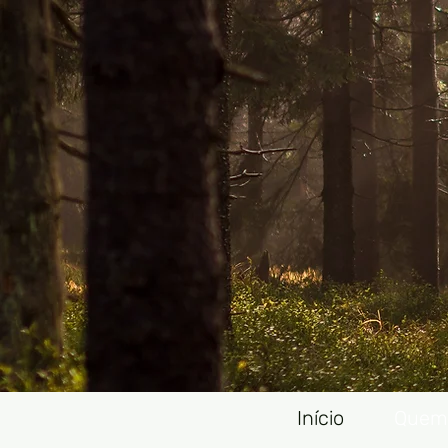
Início
Quem