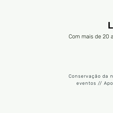
L
Com mais de 20 a
Conservação da n
eventos // Apo