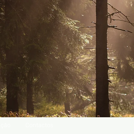
ação
Contactos