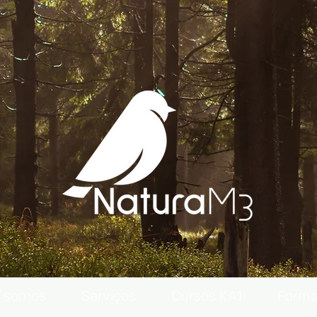
 somos
Serviços
Cursos KA1
Form