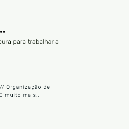
..
ura para trabalhar a
// Organização de
E muito mais...